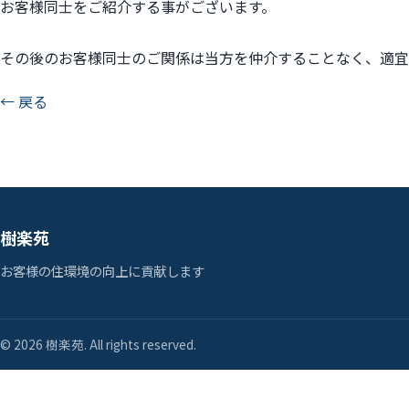
お客様同士をご紹介する事がございます。
その後のお客様同士のご関係は当方を仲介することなく、適宜
← 戻る
樹楽苑
お客様の住環境の向上に貢献します
© 2026 樹楽苑. All rights reserved.